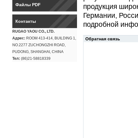
Файлы PDF
продукция широк
Германии, Росси
Контакты
подробной инфо
RUGAO YAOU CO., LTD.
Адрес:
ROOM 413-414, BUILDING 1,
Обратная связь
NO.2277 ZUCHONGZHI ROAD,
PUDONG, SHANGHAI, CHINA
Тел:
(86)21-58818339