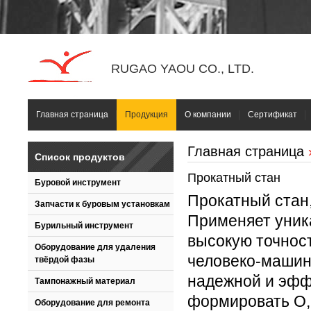
RUGAO YAOU CO., LTD.
Главная страница
Продукция
О компании
Сертификат
Главная страница
Список продуктов
Прокатный стан
Буровой инструмент
Прокатный стан,
Запчасти к буровым установкам
Применяет уник
Бурильный инструмент
высокую точнос
Оборудование для удаления
человеко-машин
твёрдой фазы
надежной и эфф
Тампонажный материал
формировать O, 
Оборудование для ремонта