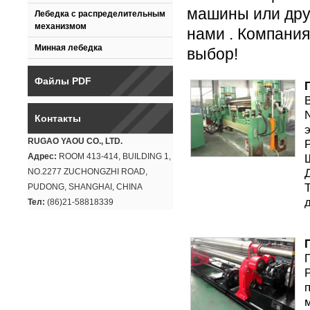
машины или друг
Лебедка с распределительным
механизмом
нами . Компани
Минная лебедка
выбор!
Файлы PDF
Контакты
RUGAO YAOU CO., LTD.
Адрес:
ROOM 413-414, BUILDING 1,
NO.2277 ZUCHONGZHI ROAD,
PUDONG, SHANGHAI, CHINA
Тел:
(86)21-58818339