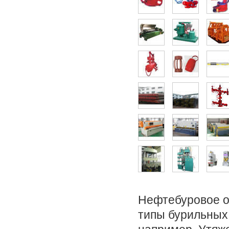
Нефтебуровое о
типы бурильных