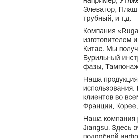
например, Утяж
Элеватор, Плаш
трубный, и т.д.
Компания «Ruga
изготовителем 
Китае. Мы полу
Бурильный инст
фазы, Тампонажн
Наша продукция 
использования.
клиентов во все
Франции, Корее,
Наша компания 
Jiangsu. Здесь 
подробной инфо