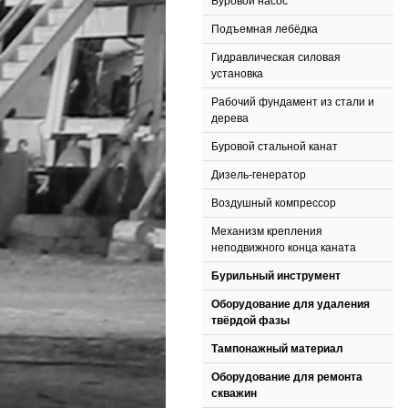
Буровой насос
Подъемная лебёдка
Гидравлическая силовая
установка
Рабочий фундамент из стали и
дерева
Буровой стальной канат
Дизель-генератор
Воздушный компрессор
Механизм крепления
неподвижного конца каната
Бурильный инструмент
Оборудование для удаления
твёрдой фазы
Тампонажный материал
Оборудование для ремонта
скважин