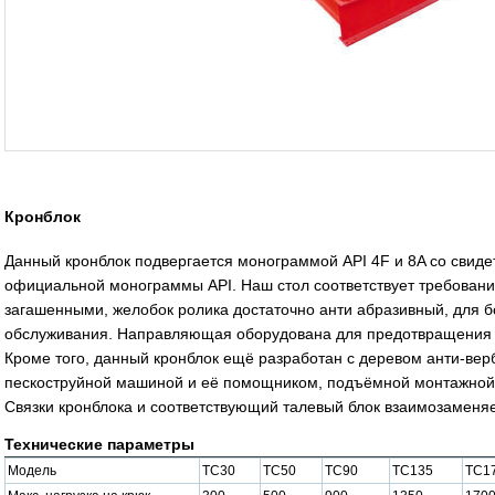
Кронблок
Данный кронблок подвергается монограммой API 4F и 8A со свиде
официальной монограммы API. Наш стол соответствует требовани
загашенными, желобок ролика достаточно анти абразивный, для б
обслуживания. Направляющая оборудована для предотвращения 
Кроме того, данный кронблок ещё разработан с деревом анти-вер
пескоструйной машиной и её помощником, подъёмной монтажной 
Связки кронблока и соответствующий талевый блок взаимозаменя
Технические параметры
Модель
TC30
TC50
TC90
TC135
TC1