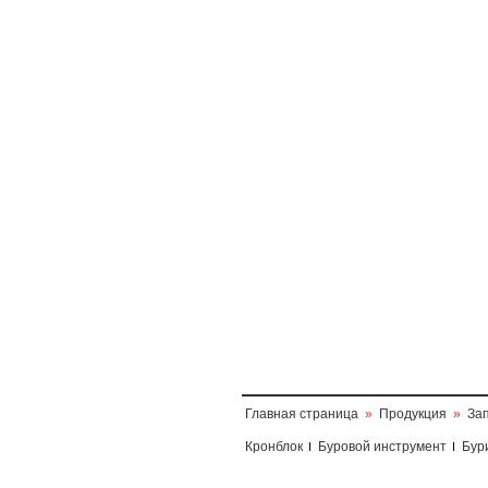
Главная страница
»
Продукция
»
За
Кронблок
Буровой инструмент
Бур