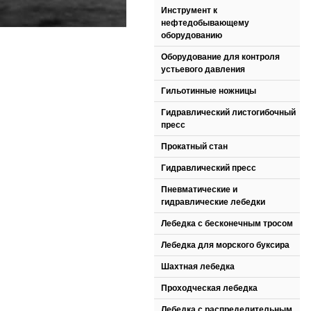
Инструмент к
нефтедобывающему
оборудованию
Оборудование для контроля
устьевого давления
Гильотинные ножницы
Гидравлический листогибочный
пресс
Прокатный стан
Гидравлический пресс
Пневматические и
гидравлические лебедки
Лебедка с бесконечным тросом
Лебедка для морского буксира
Шахтная лебедка
Проходческая лебедка
Лебедка с распределительным