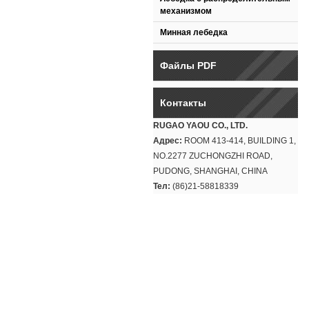
механизмом
Минная лебедка
Файлы PDF
Контакты
RUGAO YAOU CO., LTD.
Адрес:
ROOM 413-414, BUILDING 1,
NO.2277 ZUCHONGZHI ROAD,
PUDONG, SHANGHAI, CHINA
Тел:
(86)21-58818339