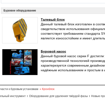
Буровое оборудование
Талевый блок
Данный талевый блок изготовлен в соотв
свидетельством использования официал
соответствует требованиям стандарта S
является износостойким и имеет длител
Буровой насос
Данный буровой насос серии F достигли
производственной технологией производс
характеризуется современным дизайном,
надёжным использованием и простым в 
пчасти к буровым установкам
» Кронблок
ильный инструмент
Оборудование для удаления твёрдой фазы
Новые пр