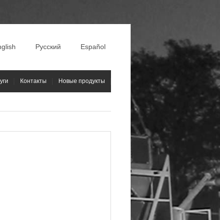
glish
Русский
Español
уги
Контакты
Новые продукты