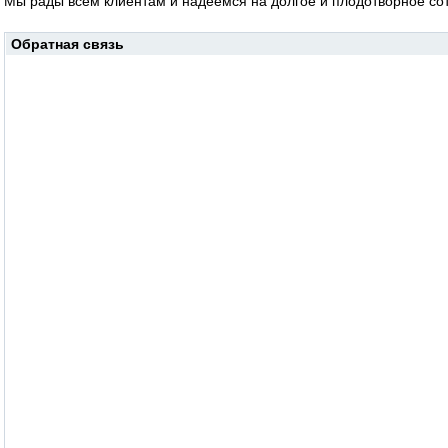
Мы рады всем клиентам и надеемся на долгое и плодотворное со
Обратная связь