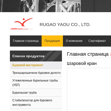
RUGAO YAOU CO., LTD.
Главная страница
Продукция
О компании
Сертификат
Главная страница
Список продуктов
Шаровой кран
Буровой инструмент
Трехшарошечное буровое долото
Утяжеленные бурильные трубы
(УБТ)
Бурильная труба
Стабилизатор для бурового
инструмента