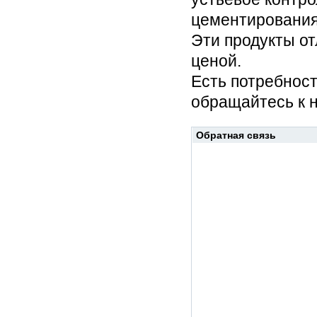
цементирования,
Эти продукты о
ценой.
Есть потребнос
обращайтесь к н
Обратная связь